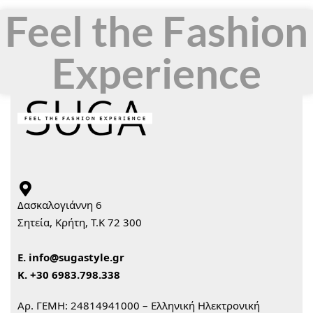
Feel the Fashion
Experience
Δασκαλογιάννη 6
Σητεία, Κρήτη, Τ.Κ 72 300
Ε.
info@sugastyle.gr
Κ.
+30 6983.798.338
Αρ. ΓΕΜΗ: 24814941000 – Ελληνική Ηλεκτρονική