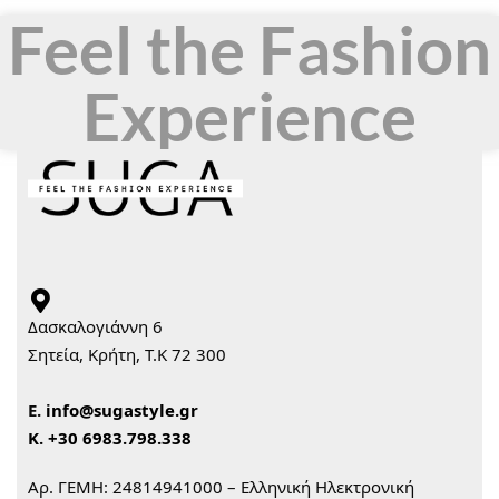
Feel the Fashion
Experience
Δασκαλογιάννη 6
Σητεία, Κρήτη, Τ.Κ 72 300
Ε.
info@sugastyle.gr
Κ.
+30 6983.798.338
Αρ. ΓΕΜΗ: 24814941000 – Ελληνική Ηλεκτρονική