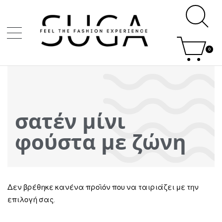
0
σατέν μίνι
φούστα με ζώνη
Δεν βρέθηκε κανένα προϊόν που να ταιριάζει με την
επιλογή σας.