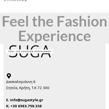
Feel the Fashion
Experience
Δασκαλογιάννη 6
Σητεία, Κρήτη, Τ.Κ 72 300
Ε.
info@sugastyle.gr
Κ.
+30 6983.798.338