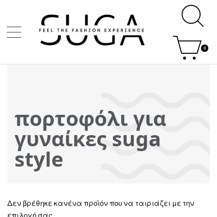
0
πορτοφόλι για
γυναίκες suga
style
Δεν βρέθηκε κανένα προϊόν που να ταιριάζει με την
επιλογή σας.