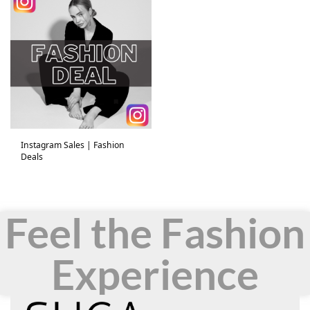
Instagram Sales | Fashion
Deals
Feel the Fashion
Experience