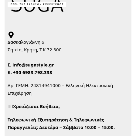
Δασκαλογιάννη 6
Σητεία, Κρήτη, Τ.Κ 72 300
Ε.
info@sugastyle.gr
Κ.
+30 6983.798.338
Αρ. ΓΕΜΗ: 24814941000 – Ελληνική Ηλεκτρονική
Επιχείρηση
🙋‍♀️Χρειάζεσαι Βοήθεια;
Τηλεφωνική Εξυπηρέτηση & Τηλεφωνικές
Παραγγελίες:
Δευτέρα – Σάββατο 10:00 – 15:00.