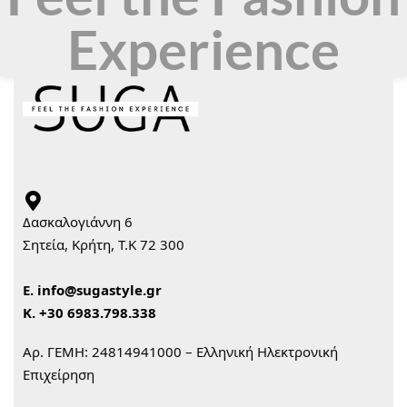
Experience
Δασκαλογιάννη 6
Σητεία, Κρήτη, Τ.Κ 72 300
Ε.
info@sugastyle.gr
Κ.
+30 6983.798.338
Αρ. ΓΕΜΗ: 24814941000 – Ελληνική Ηλεκτρονική
Επιχείρηση