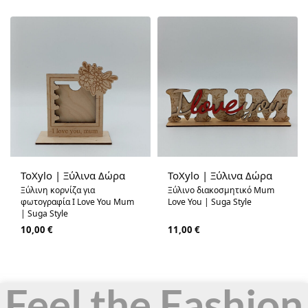
ToXylo | Ξύλινα Δώρα
ToXylo | Ξύλινα Δώρα
Ξύλινη κορνίζα για
Ξύλινο διακοσμητικό Mum
φωτογραφία I Love You Mum
Love You | Suga Style
| Suga Style
10,00
€
11,00
€
Feel the Fashion