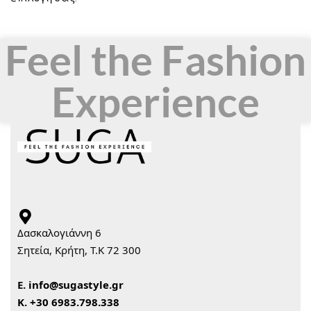
Feel the Fashion
Experience
Δασκαλογιάννη 6
Σητεία, Κρήτη, Τ.Κ 72 300
Ε.
info@sugastyle.gr
Κ.
+30 6983.798.338