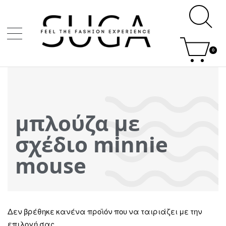
0
μπλούζα με
σχέδιο minnie
mouse
Δεν βρέθηκε κανένα προϊόν που να ταιριάζει με την
επιλογή σας.