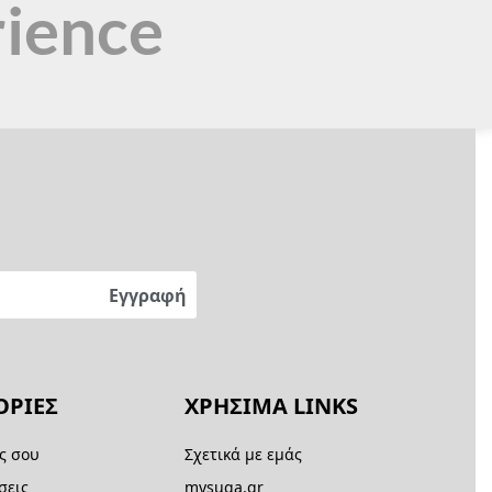
rience
ΡΙΕΣ
ΧΡΗΣΙΜΑ LINKS
ς σου
Σχετικά με εμάς
σεις
mysuga.gr