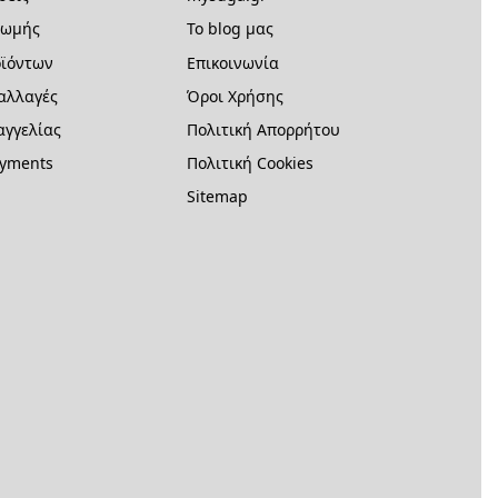
ρωμής
Το blog μας
ϊόντων
Επικοινωνία
 αλλαγές
Όροι Χρήσης
γγελίας
Πολιτική Απορρήτου
ayments
Πολιτική Cookies
Sitemap