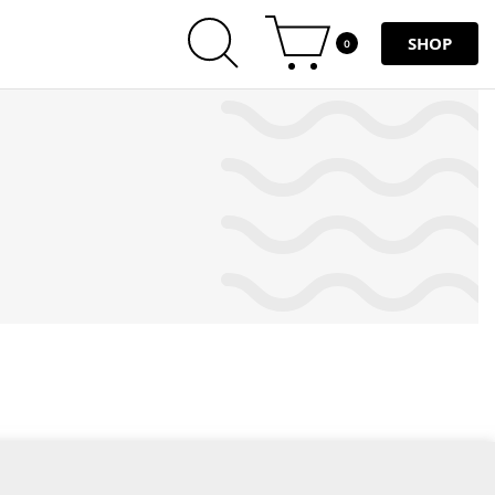
SHOP
0