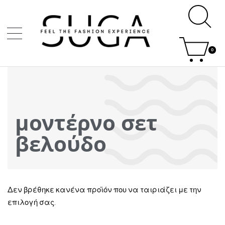
0
μοντέρνο σετ
βελούδο
Δεν βρέθηκε κανένα προϊόν που να ταιριάζει με την
επιλογή σας.