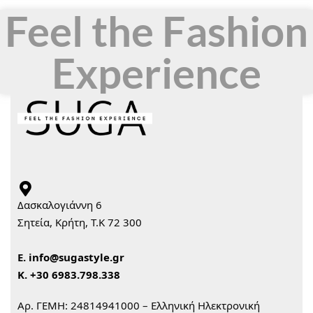
Feel the Fashion
Experience
Δασκαλογιάννη 6
Σητεία, Κρήτη, Τ.Κ 72 300
Ε.
info@sugastyle.gr
Κ.
+30 6983.798.338
Αρ. ΓΕΜΗ: 24814941000 – Ελληνική Ηλεκτρονική