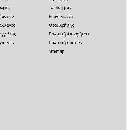
ρωμής
Το blog μας
ϊόντων
Επικοινωνία
 αλλαγές
Όροι Χρήσης
γγελίας
Πολιτική Απορρήτου
ayments
Πολιτική Cookies
Sitemap