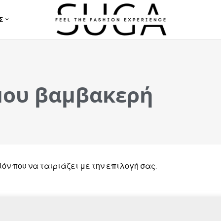
Σ
μου βαμβακερή
όν που να ταιριάζει με την επιλογή σας.