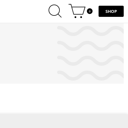
SHOP
0