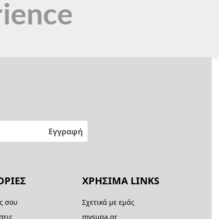
rience
ΡΙΕΣ
ΧΡΗΣΙΜΑ LINKS
ς σου
Σχετικά με εμάς
σεις
mysuga.gr