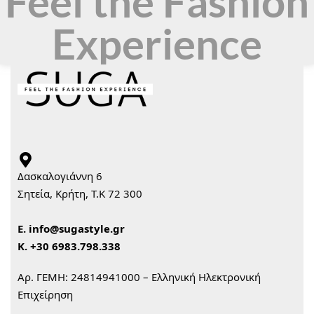
Feel the Fashion
Experience
Δασκαλογιάννη 6
Σητεία, Κρήτη, Τ.Κ 72 300
Ε.
info@sugastyle.gr
Κ.
+30 6983.798.338
Αρ. ΓΕΜΗ: 24814941000 – Ελληνική Ηλεκτρονική
Επιχείρηση