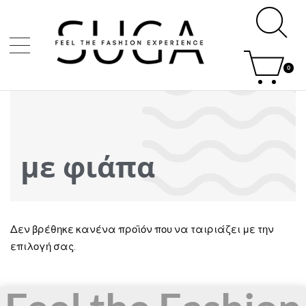
0
με φιάπα
Δεν βρέθηκε κανένα προϊόν που να ταιριάζει με την
επιλογή σας.