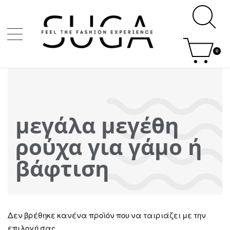
0
μεγάλα μεγέθη
ρούχα για γάμο ή
βάφτιση
Δεν βρέθηκε κανένα προϊόν που να ταιριάζει με την
επιλογή σας.