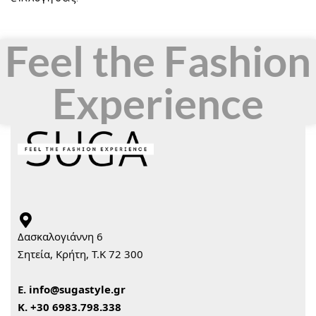
Feel the Fashion
Experience
Δασκαλογιάννη 6
Σητεία, Κρήτη, Τ.Κ 72 300
Ε.
info@sugastyle.gr
Κ.
+30 6983.798.338