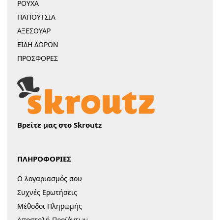
ΡΟΥΧΑ
ΠΑΠΟΥΤΣΙΑ
ΑΞΕΣΟΥΑΡ
ΕΙΔΗ ΔΩΡΩΝ
ΠΡΟΣΦΟΡΕΣ
Βρείτε μας στο Skroutz
ΠΛΗΡΟΦΟΡΙΕΣ
Ο λογαριασμός σου
Συχνές Ερωτήσεις
Μέθοδοι Πληρωμής
Αποστολή Προϊόντων