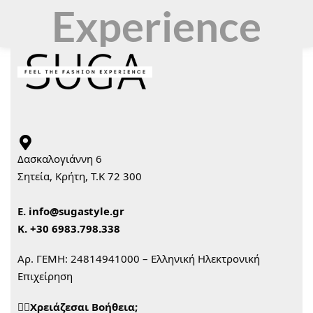
Experience
Δασκαλογιάννη 6
Σητεία, Κρήτη, Τ.Κ 72 300
Ε.
info@sugastyle.gr
Κ.
+30 6983.798.338
Αρ. ΓΕΜΗ: 24814941000 – Ελληνική Ηλεκτρονική
Επιχείρηση
🙋‍♀️Χρειάζεσαι Βοήθεια;