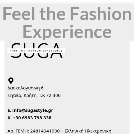
Feel the Fashion
Experience
Δασκαλογιάννη 6
Σητεία, Κρήτη, Τ.Κ 72 300
Ε.
info@sugastyle.gr
Κ.
+30 6983.798.338
Αρ. ΓΕΜΗ: 24814941000 – Ελληνική Ηλεκτρονική