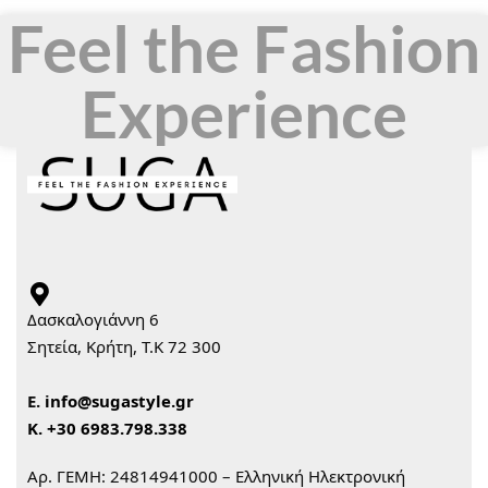
Feel the Fashion
Experience
Δασκαλογιάννη 6
Σητεία, Κρήτη, Τ.Κ 72 300
Ε.
info@sugastyle.gr
Κ.
+30 6983.798.338
Αρ. ΓΕΜΗ: 24814941000 – Ελληνική Ηλεκτρονική