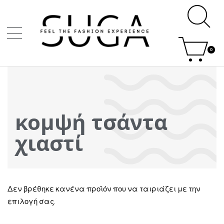
0
κομψή τσάντα
χιαστί
Δεν βρέθηκε κανένα προϊόν που να ταιριάζει με την
επιλογή σας.