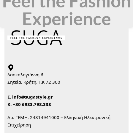
Feel the Fashion
Experience
Δασκαλογιάννη 6
Σητεία, Κρήτη, Τ.Κ 72 300
Ε.
info@sugastyle.gr
Κ.
+30 6983.798.338
Αρ. ΓΕΜΗ: 24814941000 – Ελληνική Ηλεκτρονική
Επιχείρηση