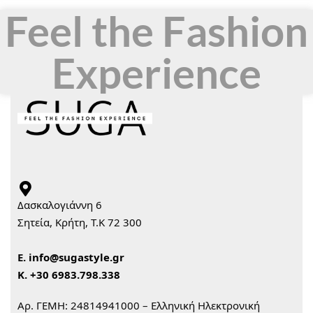
Feel the Fashion
Experience
Δασκαλογιάννη 6
Σητεία, Κρήτη, Τ.Κ 72 300
Ε.
info@sugastyle.gr
Κ.
+30 6983.798.338
Αρ. ΓΕΜΗ: 24814941000 – Ελληνική Ηλεκτρονική