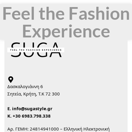
Feel the Fashion
Experience
Δασκαλογιάννη 6
Σητεία, Κρήτη, Τ.Κ 72 300
Ε.
info@sugastyle.gr
Κ.
+30 6983.798.338
Αρ. ΓΕΜΗ: 24814941000 – Ελληνική Ηλεκτρονική