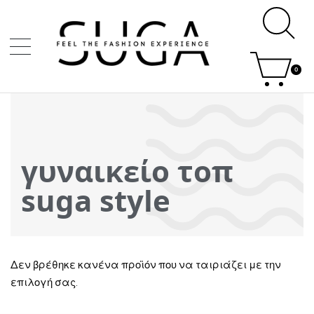
0
γυναικείο τοπ
suga style
Δεν βρέθηκε κανένα προϊόν που να ταιριάζει με την
επιλογή σας.