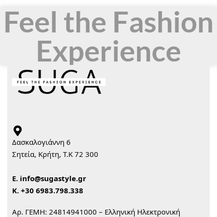
Feel the Fashion
Experience
Δασκαλογιάννη 6
Σητεία, Κρήτη, Τ.Κ 72 300
Ε.
info@sugastyle.gr
Κ.
+30 6983.798.338
Αρ. ΓΕΜΗ: 24814941000 – Ελληνική Ηλεκτρονική