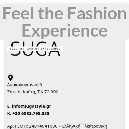
Feel the Fashion
Experience
Δασκαλογιάννη 6
Σητεία, Κρήτη, Τ.Κ 72 300
Ε.
info@sugastyle.gr
Κ.
+30 6983.798.338
Αρ. ΓΕΜΗ: 24814941000 – Ελληνική Ηλεκτρονική