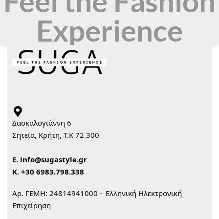
Feel the Fashion
Experience
Δασκαλογιάννη 6
Σητεία, Κρήτη, Τ.Κ 72 300
Ε.
info@sugastyle.gr
Κ.
+30 6983.798.338
Αρ. ΓΕΜΗ: 24814941000 – Ελληνική Ηλεκτρονική
Επιχείρηση