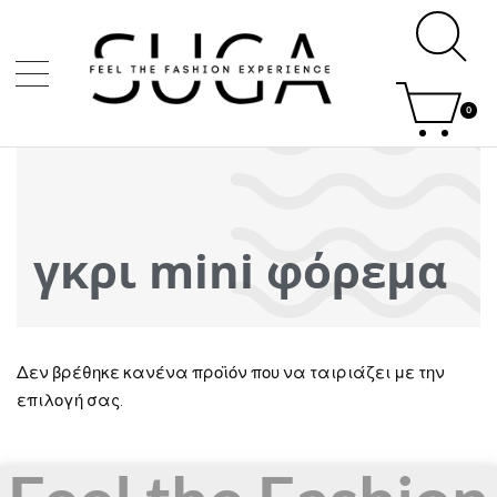
0
γκρι mini φόρεμα
Δεν βρέθηκε κανένα προϊόν που να ταιριάζει με την
επιλογή σας.